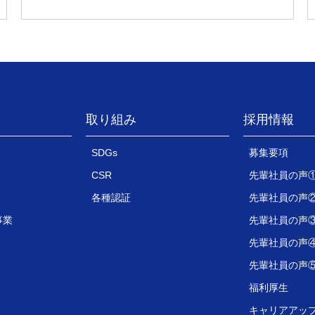
取り組み
採用情報
SDGs
募集要項
CSR
先輩社員の声
各種認証
先輩社員の声
事業
先輩社員の
先輩社員の声
先輩社員の声
福利厚生
キャリアアッ