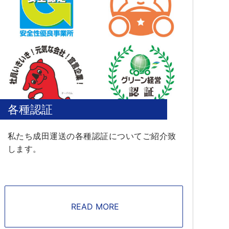
各種認証
私たち成田運送の各種認証についてご紹介致
します。
READ MORE